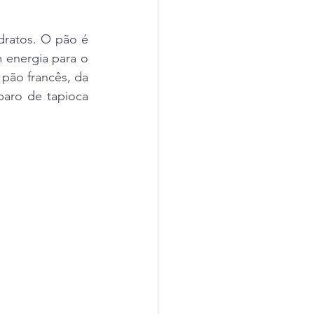
dratos. O pão é 
 energia para o 
pão francês, da 
aro de tapioca 