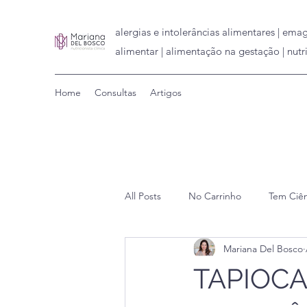
alergias e intolerâncias alimentares | ema
alimentar | alimentação na gestação | nutri
Home
Consultas
Artigos
All Posts
No Carrinho
Tem Ciên
Mariana Del Bosco
TAPIOCA