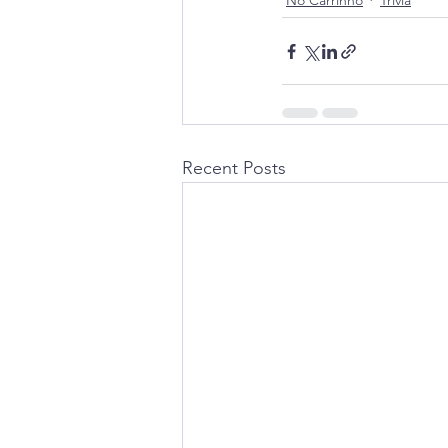
No Carrinho
Trivia
Recent Posts