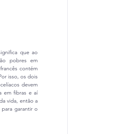
gnifica que ao 
São pobres em 
francês contém 
 isso, os dois 
celíacos devem 
em fibras e aí 
a vida, então a 
para garantir o 