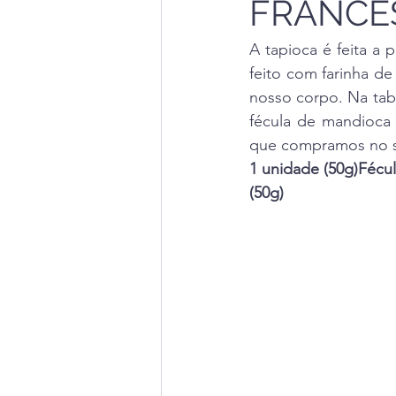
FRANCÊ
A tapioca é feita a 
feito com farinha de
nosso corpo. Na tabe
fécula de mandioca 
que compramos no 
1 unidade (50g)Fécu
(50g)