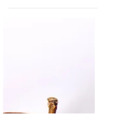
Não! No primeiro trimestre da gestação,
recomendamos a manutenção ou ganho
pequeno de peso através da alimentação
equilibrada. Gestantes...