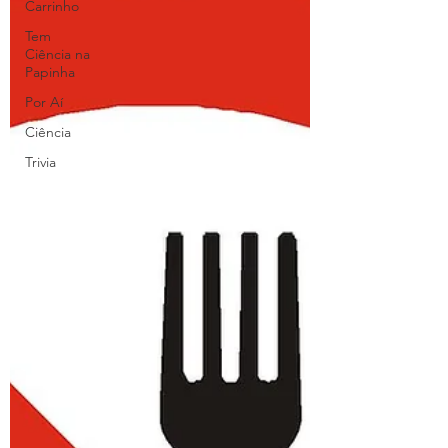
Carrinho
Tem
Ciência na
Papinha
Por Aí
Ciência
Trivia