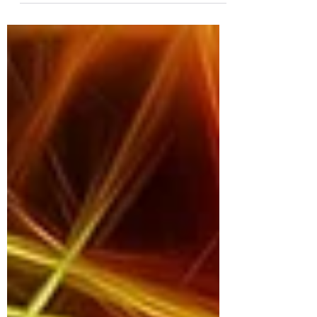
comemos somente por fome física, mas as
emoções e o prazer em comer...