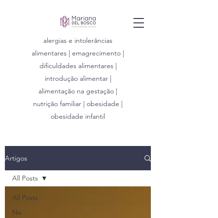
alergias e intolerâncias
alimentares | emagrecimento |
dificuldades alimentares |
introdução alimentar |
alimentação na gestação |
nutrição familiar | obesidade |
obesidade infantil
Artigos
All Posts
All Posts
No