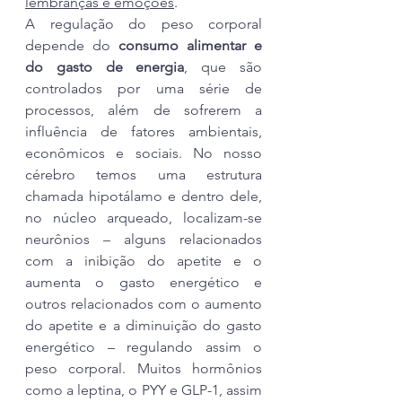
lembranças e emoções
.
A regulação do peso corporal 
depende do 
consumo alimentar e 
do gasto de energia
, que são 
controlados por uma série de 
processos, além de sofrerem a 
influência de fatores ambientais, 
econômicos e sociais. No nosso 
cérebro temos uma estrutura 
chamada hipotálamo e dentro dele, 
no núcleo arqueado, localizam-se 
neurônios – alguns relacionados 
com a inibição do apetite e o 
aumenta o gasto energético e 
outros relacionados com o aumento 
do apetite e a diminuição do gasto 
energético – regulando assim o 
peso corporal. Muitos hormônios 
como a leptina, o PYY e GLP-1, assim 