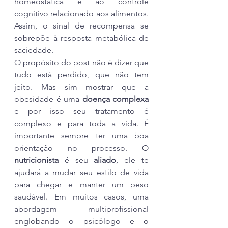
homeostática e ao controle 
cognitivo relacionado aos alimentos. 
Assim, o sinal de recompensa se 
sobrepõe à resposta metabólica de 
saciedade.
O propósito do post não é dizer que 
tudo está perdido, que não tem 
jeito. Mas sim mostrar que a 
obesidade é uma 
doença complexa
e por isso seu tratamento é 
complexo e para toda a vida. É 
importante sempre ter uma boa 
orientação no processo. O 
nutricionista
 é seu 
aliado
, ele te 
ajudará a mudar seu estilo de vida 
para chegar e manter um peso 
saudável. Em muitos casos, uma 
abordagem multiprofissional 
englobando o psicólogo e o 