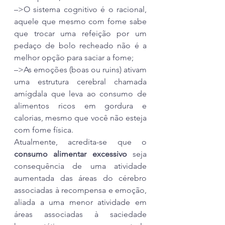
–>O sistema cognitivo é o racional, 
aquele que mesmo com fome sabe 
que trocar uma refeição por um 
pedaço de bolo recheado não é a 
melhor opção para saciar a fome;
–>As emoções (boas ou ruins) ativam 
uma estrutura cerebral chamada 
amígdala que leva ao consumo de 
alimentos ricos em gordura e 
calorias, mesmo que você não esteja 
com fome física.
Atualmente, acredita-se que o 
consumo alimentar excessivo
 seja 
consequência de uma atividade 
aumentada das áreas do cérebro 
associadas à recompensa e emoção, 
aliada a uma menor atividade em 
áreas associadas à saciedade 