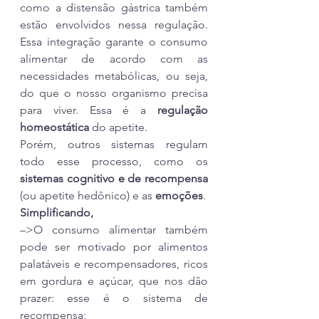
como a distensão gástrica também 
estão envolvidos nessa regulação. 
Essa integração garante o consumo 
alimentar de acordo com as 
necessidades metabólicas, ou seja, 
do que o nosso organismo precisa 
para viver. Essa é a
 regulação 
homeostática
 do apetite.
Porém, outros sistemas regulam 
todo esse processo, como os 
sistemas cognitivo e de recompensa
(ou apetite hedônico) e as 
emoções
.
Simplificando,
–>O consumo alimentar também 
pode ser motivado por alimentos 
palatáveis e recompensadores, ricos 
em gordura e açúcar, que nos dão 
prazer: esse é o sistema de 
recompensa;